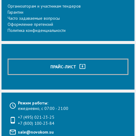
Организаторам и участникам тендеров
Гарантии
Часто задаваемые вопросы
Оформление претензий
Политика конфиденциальности
system_update_alt
ПРАЙС-ЛИСТ
Режим работы:
ежедневно, с 07:00 - 21:00
+7 (495) 021-23-25
+7 (800) 100-23-84
sale@novokom.su