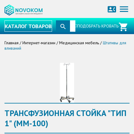
menu
contact_phone
КАТАЛОГ ТОВАРОВ
ПОДОБРАТЬ КРОВАТЬ
Главная
/
Интернет-магазин
/
Медицинская мебель
/
Штативы для
вливаний
ТРАНСФУЗИОННАЯ СТОЙКА "ТИП
1" (ММ-100)