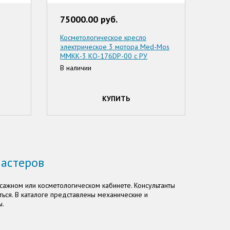
75000.00 руб.
Косметологическое кресло
электрическое 3 мотора Med-Mos
ММКК-3 КО-176DP-00 с РУ
В наличии
КУПИТЬ
мастеров
сажном или косметологическом кабинете. Консультанты
ться. В каталоге представлены механические и
ы.