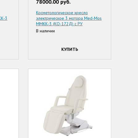
78000.00 руб.
Косметологическое кресло
КК-3
электрическое 3 мотора Med-Mos
ММКК-3 (КО-172Д) с РУ
В наличии
КУПИТЬ