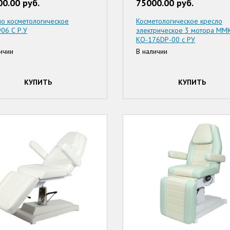
0.00 руб.
75000.00 руб.
ло косметологическое
Косметологическое кресло
06 С Р.У
электрическое 3 мотора ММ
КО-176DP-00 с РУ
ичии
В наличии
КУПИТЬ
КУПИТЬ