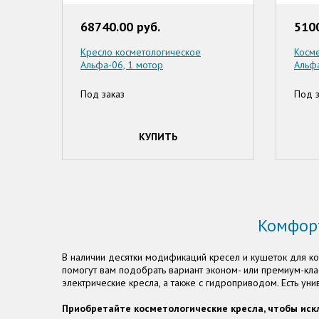
68740.00 руб.
5100
Кресло косметологическое
Косме
Альфа-06, 1 мотор
Альфа
Под заказ
Под з
КУПИТЬ
Комфорт
В наличии десятки модификаций кресел и кушеток для ко
помогут вам подобрать вариант эконом- или премиум-кла
электрические кресла, а также с гидроприводом. Есть у
Приобретайте косметологические кресла, чтобы иск