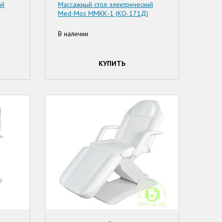
ий
Массажный стол электрический
Med-Mos ММКК-1 (КО-171Д)
В наличии
КУПИТЬ