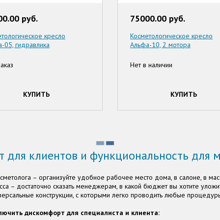
0.00 руб.
75000.00 руб.
тологическое кресло
Косметологическое кресло
-05, гидравлика
Альфа-10, 2 мотора
аказ
Нет в наличии
КУПИТЬ
КУПИТЬ
 для клиентов и функциональность для 
сметолога – организуйте удобное рабочее место дома, в салоне, в мас
сса – достаточно сказать менеджерам, в какой бюджет вы хотите уложи
ниверсальные конструкции, с которыми легко проводить любые процедур
лючить дискомфорт для специалиста и клиента: