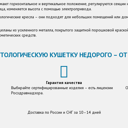
ают горизонтальное и вертикальное положение, регулируются секции н
ца, изменяется высота с помощью электропривода.
тологические кресла – они подходят для небольших помещений или до
еланы из усиленного металла, покрытого защитной порошковой краской
метических средств.
ТОЛОГИЧЕСКУЮ КУШЕТКУ НЕДОРОГО – ОТ 
Гарантия качества
Выбирайте сертифицированные изделия – есть лицензии
О
Росздравнадзора.
Доставка по России и СНГ за 10–14 дней