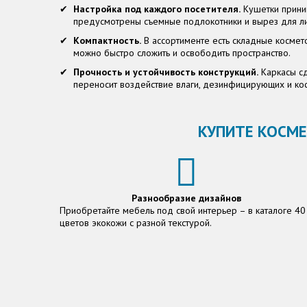
Настройка под каждого посетителя.
Кушетки приним
предусмотрены съемные подлокотники и вырез для ли
Компактность.
В ассортименте есть складные косме
можно быстро сложить и освободить пространство.
Прочность и устойчивость конструкций.
Каркасы сд
переносит воздействие влаги, дезинфицирующих и кос
КУПИТЕ КОСМЕ
Разнообразие дизайнов
Приобретайте мебель под свой интерьер – в каталоге 40
цветов экокожи с разной текстурой.