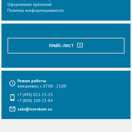
Оформление претензий
Политика конфиденциальности
system_update_alt
ПРАЙС-ЛИСТ
Режим работы:
ежедневно, с 07:00 - 21:00
+7 (495) 021-23-25
+7 (800) 100-23-84
sale@novokom.su