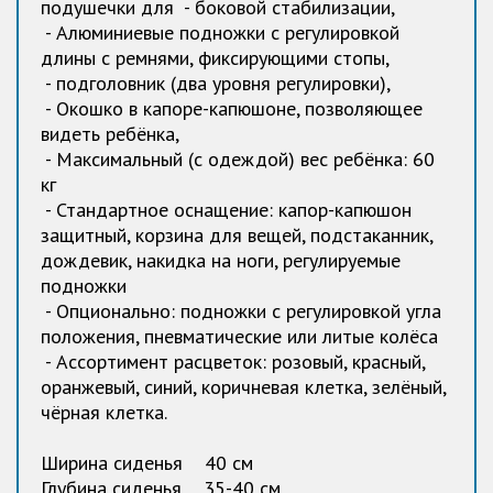
подушечки для - боковой стабилизации,
- Алюминиевые подножки с регулировкой
длины с ремнями, фиксирующими стопы,
- подголовник (два уровня регулировки),
- Окошко в капоре-капюшоне, позволяющее
видеть ребёнка,
- Максимальный (с одеждой) вес ребёнка: 60
кг
- Стандартное оснащение: капор-капюшон
защитный, корзина для вещей, подстаканник,
дождевик, накидка на ноги, регулируемые
подножки
- Опционально: подножки с регулировкой угла
положения, пневматические или литые колёса
- Ассортимент расцветок: розовый, красный,
оранжевый, синий, коричневая клетка, зелёный,
чёрная клетка.
Ширина сиденья 40 см
Глубина сиденья 35-40 см