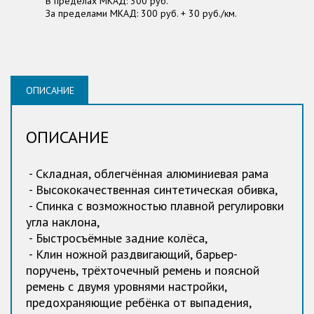
В пределах МКАД: 300 руб.
За пределами МКАД: 300 руб. + 30 руб./км.
ОПИСАНИЕ
ОПИСАНИЕ
- Складная, облегчённая алюминиевая рама
- Высококачественная синтетическая обивка,
- Спинка с возможностью плавной регулировки
угла наклона,
- Быстросъёмные задние колёса,
- Клин ножной раздвигающий, барьер-
поручень, трёхточечный ремень и поясной
ремень с двумя уровнями настройки,
предохраняющие ребёнка от выпадения,