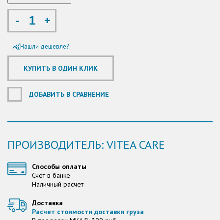
-
+
Нашли дешевле?
query_stats
ДОБАВИТЬ В СРАВНЕНИЕ
ПРОИЗВОДИТЕЛЬ: VITEA CARE
Способы оплаты
Счет в банке
Наличный расчет
Доставка
Расчет стоимости доставки груза