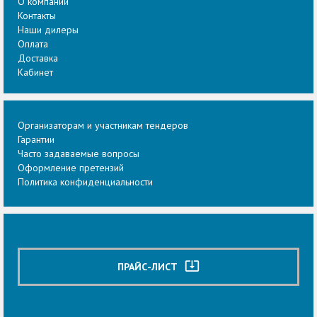
О компании
Контакты
Наши дилеры
Оплата
Доставка
Кабинет
Организаторам и участникам тендеров
Гарантии
Часто задаваемые вопросы
Оформление претензий
Политика конфиденциальности
system_update_alt
ПРАЙС-ЛИСТ