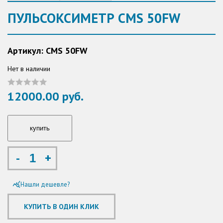
ПУЛЬСОКСИМЕТР CMS 50FW
Артикул: CMS 50FW
Нет в наличии
12000.00 руб.
-
+
Нашли дешевле?
query_stats