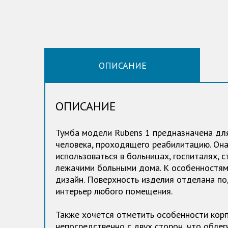
ОПИСАНИЕ
ОПИСАНИЕ
Тумба модели Rubens 1 предназначена дл
человека, проходящего реабилитацию. Он
использоваться в больницах, госпиталях, 
лежачими больными дома. К особенностям
дизайн. Поверхность изделия отделана по
интерьер любого помещения.
Также хочется отметить особенности корп
непосредственно с двух сторон, что облег