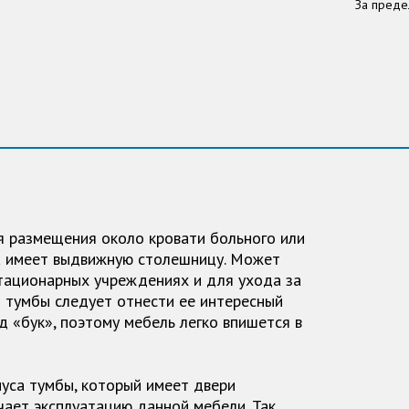
За преде
я размещения около кровати больного или
а имеет выдвижную столешницу. Может
стационарных учреждениях и для ухода за
 тумбы следует отнести ее интересный
д «бук», поэтому мебель легко впишется в
уса тумбы, который имеет двери
чает эксплуатацию данной мебели. Так,