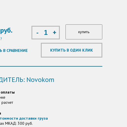
руб.
-
+
?
Ь В СРАВНЕНИЕ
ДИТЕЛЬ: Novokom
 оплаты
нке
 расчет
а
тоимости доставки груза
ах МКАД: 300 руб.