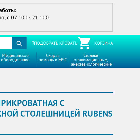
аботы:
, с 07 : 00 - 21 : 00
ПОДОБРАТЬ КРОВАТЬ
КОРЗИНА
Медицинское
Скорая
Столики
оборудование
помощь и МЧС
реанимационные,
анестезиологические
ПРИКРОВАТНАЯ С
НОЙ СТОЛЕШНИЦЕЙ RUBENS