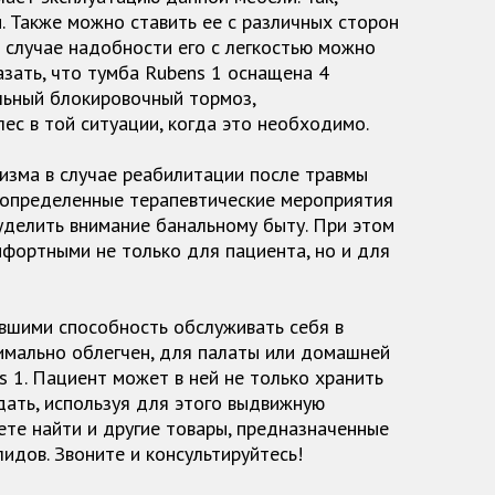
. Также можно ставить ее с различных сторон
В случае надобности его с легкостью можно
казать, что тумба Rubens 1 оснащена 4
льный блокировочный тормоз,
с в той ситуации, когда это необходимо.
низма в случае реабилитации после травмы
 определенные терапевтические мероприятия
уделить внимание банальному быту. При этом
фортными не только для пациента, но и для
вшими способность обслуживать себя в
имально облегчен, для палаты или домашней
 1. Пациент может в ней не только хранить
дать, используя для этого выдвижную
ете найти и другие товары, предназначенные
идов. Звоните и консультируйтесь!