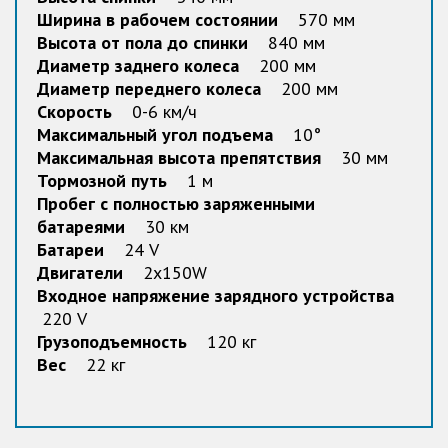
Ширина в рабочем состоянии
570 мм
Высота от пола до спинки
840 мм
Диаметр заднего колеса
200 мм
Диаметр переднего колеса
200 мм
Скорость
0-6 км/ч
Максимальный угол подъема
10°
Максимальная высота препятствия
30 мм
Тормозной путь
1 м
Пробег с полностью заряженными
батареями
30 км
Батареи
24 V
Двигатели
2x150W
Входное напряжение зарядного устройства
220 V
Грузоподъемность
120 кг
Вес
22 кг