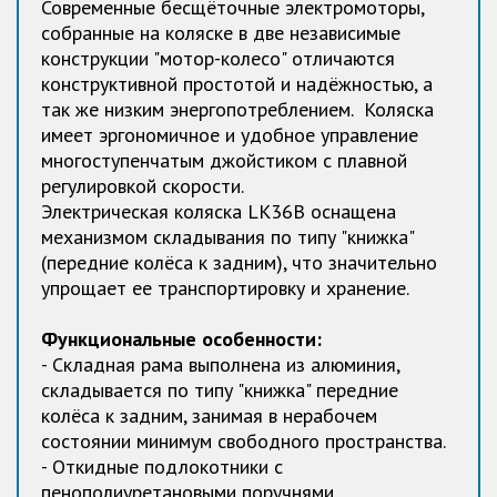
Современные бесщёточные электромоторы,
собранные на коляске в две независимые
конструкции "мотор-колесо" отличаются
конструктивной простотой и надёжностью, а
так же низким энергопотреблением. Коляска
имеет эргономичное и удобное управление
многоступенчатым джойстиком с плавной
регулировкой скорости.
Электрическая коляска LK36B оснащена
механизмом складывания по типу "книжка"
(передние колёса к задним), что значительно
упрощает ее транспортировку и хранение.
Функциональные особенности:
- Складная рама выполнена из алюминия,
складывается по типу "книжка" передние
колёса к задним, занимая в нерабочем
состоянии минимум свободного пространства.
- Откидные подлокотники с
пенополиуретановыми поручнями.