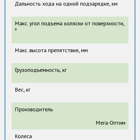
Дальность хода на одной подзарядке, км
Макс. угол подъема коляски от поверхности,
º
Макс. высота препятствия, мм
Грузоподъемность, кг
Вес, кг
Производитель
Мега-Оптим
Колеса