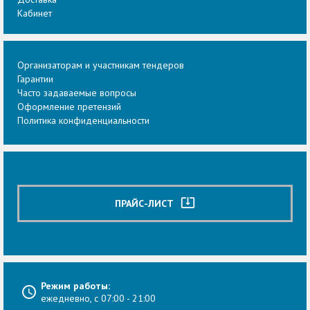
Кабинет
Организаторам и участникам тендеров
Гарантии
Часто задаваемые вопросы
Оформление претензий
Политика конфиденциальности
system_update_alt
ПРАЙС-ЛИСТ
Режим работы:
ежедневно, с 07:00 - 21:00