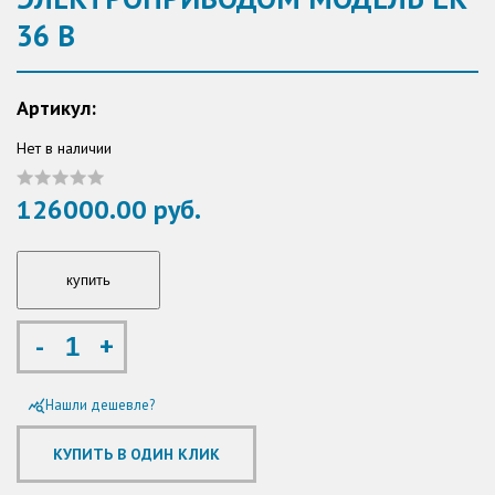
36 B
Артикул:
Нет в наличии
126000.00 руб.
-
+
Нашли дешевле?
query_stats