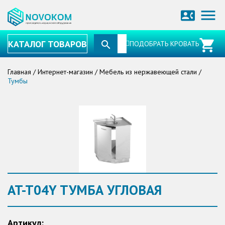
menu
contact_phone
КАТАЛОГ ТОВАРОВ
ПОДОБРАТЬ КРОВАТЬ
Главная
/
Интернет-магазин
/
Мебель из нержавеющей стали
/
Тумбы
AT-T04Y ТУМБА УГЛОВАЯ
Артикул: