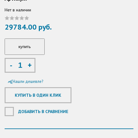
Нет в наличии
29784.00 руб.
-
+
Нашли дешевле?
query_stats
ДОБАВИТЬ В СРАВНЕНИЕ