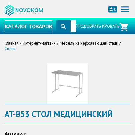
menu
contact_phone
КАТАЛОГ ТОВАРОВ
ПОДОБРАТЬ КРОВАТЬ
Главная
/
Интернет-магазин
/
Мебель из нержавеющей стали
/
Столы
AT-B53 СТОЛ МЕДИЦИНСКИЙ
Артикул: