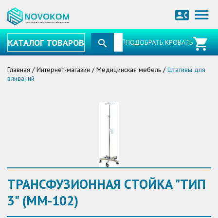
menu
contact_phone
КАТАЛОГ ТОВАРОВ
ПОДОБРАТЬ КРОВАТЬ
Главная
/
Интернет-магазин
/
Медицинская мебель
/
Штативы для
вливаний
ТРАНСФУЗИОННАЯ СТОЙКА "ТИП
3" (ММ-102)