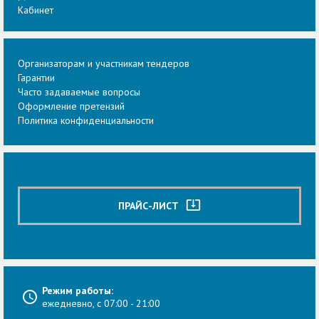
Кабинет
Организаторам и участникам тендеров
Гарантии
Часто задаваемые вопросы
Оформление претензий
Политика конфиденциальности
system_update_alt
ПРАЙС-ЛИСТ
Режим работы:
ежедневно, с 07:00 - 21:00