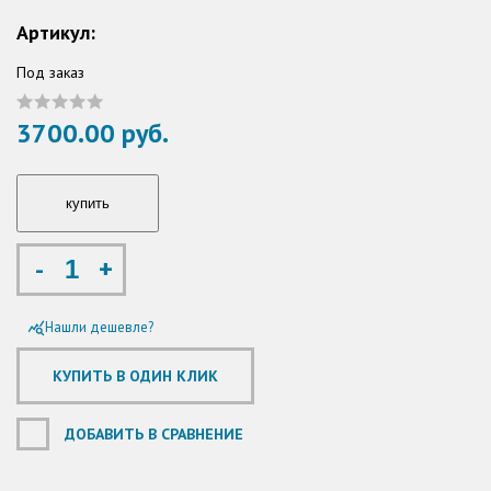
Артикул:
Под заказ
3700.00 руб.
-
+
Нашли дешевле?
query_stats
ДОБАВИТЬ В СРАВНЕНИЕ