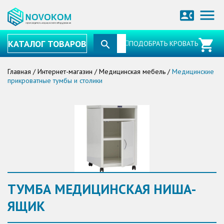
menu
contact_phone
КАТАЛОГ ТОВАРОВ
ПОДОБРАТЬ КРОВАТЬ
Главная
/
Интернет-магазин
/
Медицинская мебель
/
Медицинские
прикроватные тумбы и столики
ТУМБА МЕДИЦИНСКАЯ НИША-
ЯЩИК