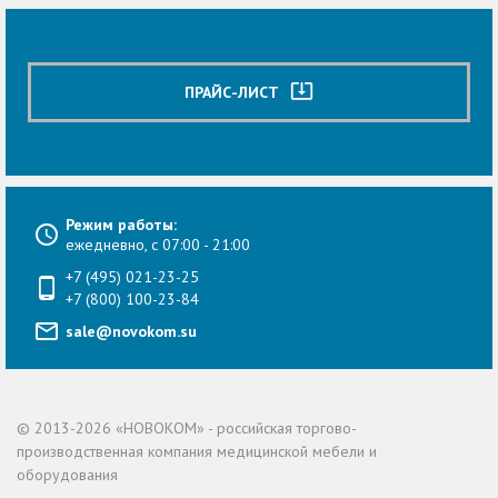
system_update_alt
ПРАЙС-ЛИСТ
Режим работы:
ежедневно, с 07:00 - 21:00
+7 (495) 021-23-25
+7 (800) 100-23-84
sale@novokom.su
© 2013-2026 «НОВОКОМ» - российская торгово-
производственная компания медицинской мебели и
оборудования