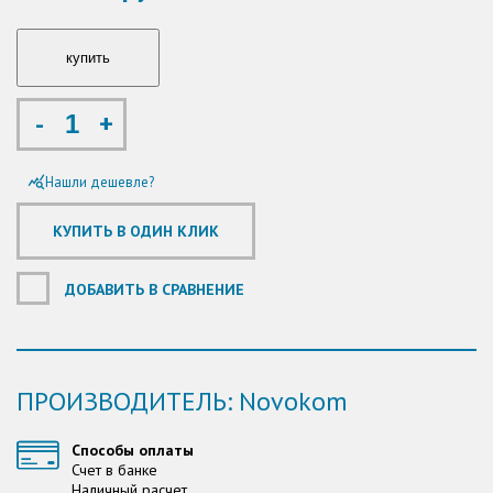
-
+
Нашли дешевле?
query_stats
ДОБАВИТЬ В СРАВНЕНИЕ
ПРОИЗВОДИТЕЛЬ: Novokom
Способы оплаты
Счет в банке
Наличный расчет