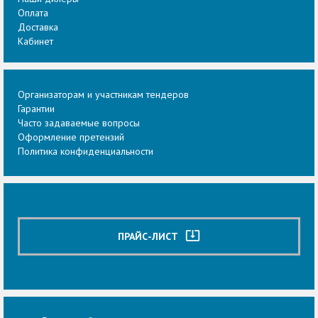
Оплата
Доставка
Кабинет
Организаторам и участникам тендеров
Гарантии
Часто задаваемые вопросы
Оформление претензий
Политика конфиденциальности
system_update_alt
ПРАЙС-ЛИСТ