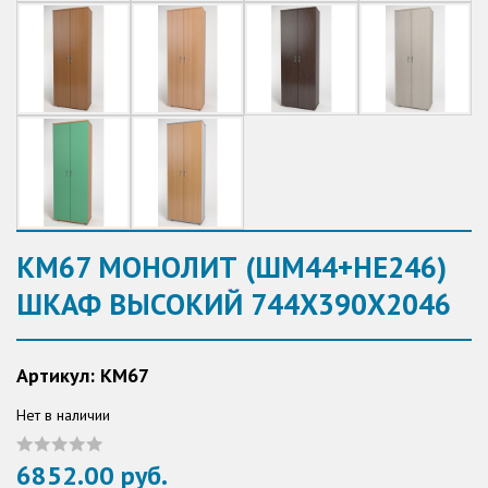
КМ67 МОНОЛИТ (ШМ44+НЕ246)
ШКАФ ВЫСОКИЙ 744Х390Х2046
Артикул: КМ67
Нет в наличии
6852.00 руб.