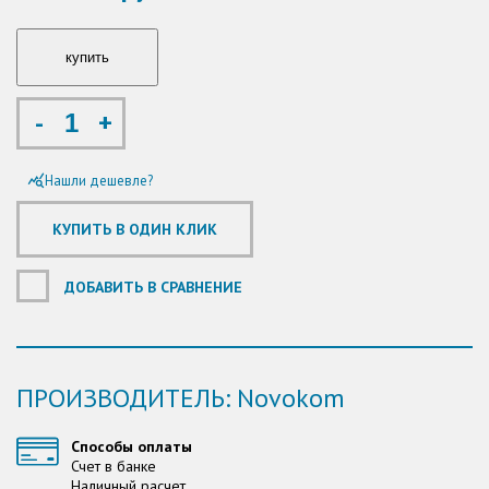
-
+
Нашли дешевле?
query_stats
ДОБАВИТЬ В СРАВНЕНИЕ
ПРОИЗВОДИТЕЛЬ: Novokom
Способы оплаты
Счет в банке
Наличный расчет