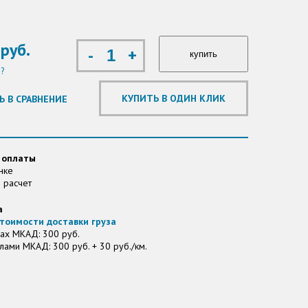
руб.
-
+
?
Ь В СРАВНЕНИЕ
 оплаты
нке
 расчет
а
тоимости доставки груза
ах МКАД: 300 руб.
лами МКАД: 300 руб. + 30 руб./км.