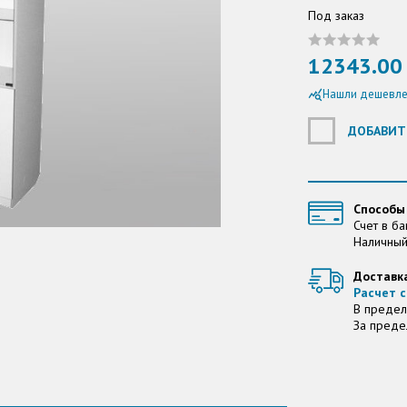
Под заказ
12343.00 
Нашли дешевле
query_stats
ДОБАВИТ
Способы
Счет в ба
Наличный
Доставк
Расчет с
В предел
За преде