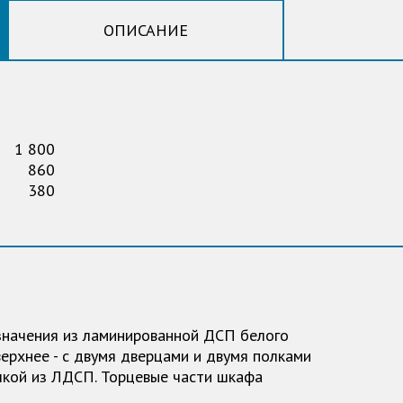
ОПИСАНИЕ
1 800
860
380
начения из ламинированной ДСП белого
ерхнее - с двумя дверцами и двумя полками
олкой из ЛДСП. Торцевые части шкафа