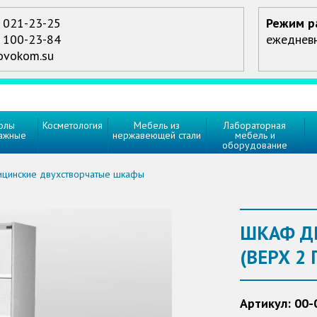
) 021-23-25
Режим р
) 100-23-84
ежедневно
ovokom.su
олы
Косметология
Мебель из
Лабораторная
ажные
нержавеющей стали
мебель и
оборудование
цинские двухстворчатые шкафы
ШКАФ Д
(ВЕРХ 2
Артикул: 00-