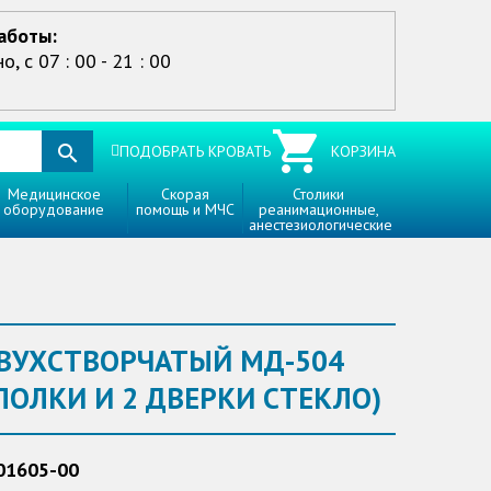
аботы:
, с 07 : 00 - 21 : 00
ПОДОБРАТЬ КРОВАТЬ
КОРЗИНА
Медицинское
Скорая
Столики
оборудование
помощь и МЧС
реанимационные,
анестезиологические
ВУХСТВОРЧАТЫЙ МД-504
 ПОЛКИ И 2 ДВЕРКИ СТЕКЛО)
01605-00